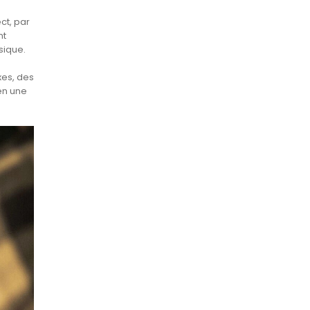
ct, par
nt
sique.
xes, des
 en une