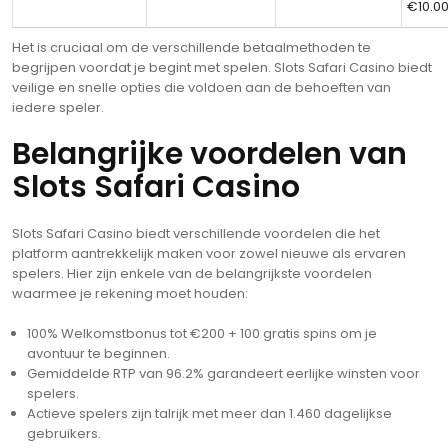
€10.0
Het is cruciaal om de verschillende betaalmethoden te
begrijpen voordat je begint met spelen. Slots Safari Casino biedt
veilige en snelle opties die voldoen aan de behoeften van
iedere speler.
Belangrijke voordelen van
Slots Safari Casino
Slots Safari Casino biedt verschillende voordelen die het
platform aantrekkelijk maken voor zowel nieuwe als ervaren
spelers. Hier zijn enkele van de belangrijkste voordelen
waarmee je rekening moet houden:
100% Welkomstbonus tot €200 + 100 gratis spins om je
avontuur te beginnen.
Gemiddelde RTP van 96.2% garandeert eerlijke winsten voor
spelers.
Actieve spelers zijn talrijk met meer dan 1.460 dagelijkse
gebruikers.