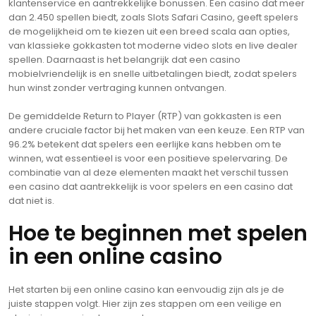
klantenservice en aantrekkelijke bonussen. Een casino dat meer
dan 2.450 spellen biedt, zoals Slots Safari Casino, geeft spelers
de mogelijkheid om te kiezen uit een breed scala aan opties,
van klassieke gokkasten tot moderne video slots en live dealer
spellen. Daarnaast is het belangrijk dat een casino
mobielvriendelijk is en snelle uitbetalingen biedt, zodat spelers
hun winst zonder vertraging kunnen ontvangen.
De gemiddelde Return to Player (RTP) van gokkasten is een
andere cruciale factor bij het maken van een keuze. Een RTP van
96.2% betekent dat spelers een eerlijke kans hebben om te
winnen, wat essentieel is voor een positieve spelervaring. De
combinatie van al deze elementen maakt het verschil tussen
een casino dat aantrekkelijk is voor spelers en een casino dat
dat niet is.
Hoe te beginnen met spelen
in een online casino
Het starten bij een online casino kan eenvoudig zijn als je de
juiste stappen volgt. Hier zijn zes stappen om een veilige en