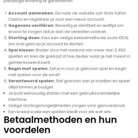
plezierige ervaring te garanderen:
Account aanmaken:
Ga naar de website van Slots Safari
Casino en registreer je voor een nieuw account.
Gegevens verifiëren:
Bevestig je identiteit en leeftijd om
ervoor te zorgen dat je aan de vereisten voldoet.
Storting doen:
Kies een veilige betaalmethode zoals iDEAL
om snel geld op je account te storten.
Spel kiezen:
Blader door het aanbod van meer dan 2.450
spellen en kies de gokkast of live dealer waar je het meest in
geïnteresseerd bent.
Begin met spelen:
Zet je in voor je gekozen spel en begin
met spelen voor de winst!
Verantwoord spelen:
Stel grenzen aan je inzetten en speel
altijd binnen je budget.
Je kunt eenvoudig starten met een gebruiksvriendelijke
interface.
Veilige stortingsmogelijkheden zorgen voor gemoedsrust.
Een breed scala aan spellen biedt voor elk wat wils.
Betaalmethoden en hun
voordelen