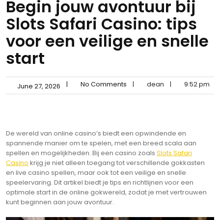
Begin jouw avontuur bij
Slots Safari Casino: tips
voor een veilige en snelle
start
|
No Comments
|
dean
|
9:52 pm
June 27, 2026
De wereld van online casino’s biedt een opwindende en
spannende manier om te spelen, met een breed scala aan
spellen en mogelijkheden. Bij een casino zoals
Slots Safari
Casino
krijg je niet alleen toegang tot verschillende gokkasten
en live casino spellen, maar ook tot een veilige en snelle
speelervaring. Dit artikel biedt je tips en richtlijnen voor een
optimale start in de online gokwereld, zodat je met vertrouwen
kunt beginnen aan jouw avontuur.