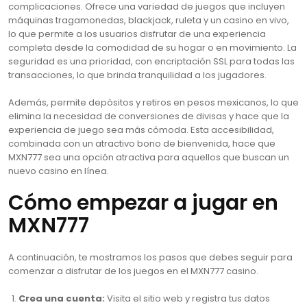
complicaciones. Ofrece una variedad de juegos que incluyen
máquinas tragamonedas, blackjack, ruleta y un casino en vivo,
lo que permite a los usuarios disfrutar de una experiencia
completa desde la comodidad de su hogar o en movimiento. La
seguridad es una prioridad, con encriptación SSL para todas las
transacciones, lo que brinda tranquilidad a los jugadores.
Además, permite depósitos y retiros en pesos mexicanos, lo que
elimina la necesidad de conversiones de divisas y hace que la
experiencia de juego sea más cómoda. Esta accesibilidad,
combinada con un atractivo bono de bienvenida, hace que
MXN777 sea una opción atractiva para aquellos que buscan un
nuevo casino en línea.
Cómo empezar a jugar en
MXN777
A continuación, te mostramos los pasos que debes seguir para
comenzar a disfrutar de los juegos en el MXN777 casino.
Crea una cuenta:
Visita el sitio web y registra tus datos