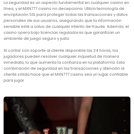
La seguridad es un aspecto fundamental en cualquier casino en
línea, y el MXN777 casino no decepciona. Utiliza tecnología de
encriptación SSL para proteger todas las transacciones y datos
personales de sus usuarios, asegurando que la información
sensible esté a salvo de cualquier intento de fraude. Además, el
casino opera bajo licencias reguladoras que garantizan un
ambiente de juego seguro y justo.
Al contar con soporte al cliente disponible las 24 horas, los
jugadores pueden resolver cualquier inquietud de manera
inmediata, lo que aumenta la confianza en la plataforma. Esta
combinación de seguridad en las transacciones y atención al
cliente sólida hace que el MXN777 casino sea un lugar confiable
para jugar.