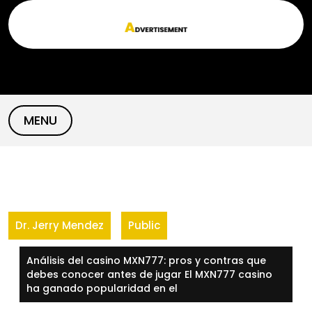
Skip
to
content
MENU
Dr. Jerry Mendez
Public
Análisis del casino MXN777: pros y contras que
debes conocer antes de jugar El MXN777 casino
ha ganado popularidad en el