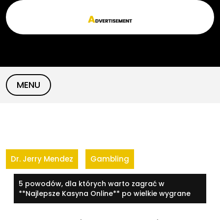
Skip
to
content
MENU
Dr. Jerry Mendez
Gambling
5 powodów, dla których warto zagrać w
**Najlepsze Kasyna Online** po wielkie wygrane