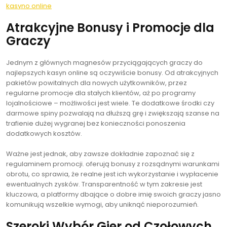
kasyno online
Atrakcyjne Bonusy i Promocje dla
Graczy
Jednym z głównych magnesów przyciągających graczy do
najlepszych kasyn online są oczywiście bonusy. Od atrakcyjnych
pakietów powitalnych dla nowych użytkowników, przez
regularne promocje dla stałych klientów, aż po programy
lojalnościowe – możliwości jest wiele. Te dodatkowe środki czy
darmowe spiny pozwalają na dłuższą grę i zwiększają szanse na
trafienie dużej wygranej bez konieczności ponoszenia
dodatkowych kosztów.
Ważne jest jednak, aby zawsze dokładnie zapoznać się z
regulaminem promocji. oferują bonusy z rozsądnymi warunkami
obrotu, co sprawia, że realne jest ich wykorzystanie i wypłacenie
ewentualnych zysków. Transparentność w tym zakresie jest
kluczowa, a platformy dbające o dobre imię swoich graczy jasno
komunikują wszelkie wymogi, aby uniknąć nieporozumień.
Szeroki Wybór Gier od Czołowych