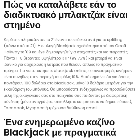
Πώς να καταλάβετε εάν το
διαδικτυακό μπλακτζάκ είναι
στημένο
Κερδίστε πλησιάζοντας το 21 έναντι του ειδικού αντί για το splitting
(πάνω από το 21). Η επιλογή Blackjack σχεδιάστηκε από τον Geoff
Hallway το '09 και έχει δημιουργηθεί για στοχαστές και για πειραστές.
Πάντα 1–8 βεράντες, υψηλότερο RTP (99,75%) και μπορεί να είναι
ιδανικό για αρχάριους ή λάτρεις που θέλουν απλώς το πραγματικό
πράγμα. Για να αποκτήσετε blackjack online, οι συνεισφορές κινήτρων
είναι συνήθως στην περιοχή του μόλις 10%. Αυτό σημαίνει ότι για όσους
ποντάρουν 100 δολάρια στο blackjack, μόνο 10 δολάρια μετράνε για την
εκκαθάριση του μπόνους. Θα μπορούσατε ενδεχομένως να προσελκύσετε
μέλη της οικογένειάς σας στα παιχνίδια σας παίζοντας με διαφορετική
σύνδεση (μόνο αντιγράψτε, επικολλήστε και μπορείτε να δημοσιεύσετε),
Facebook, Myspace ή τρέχουσα διεύθυνση email.
Ένα ενημερωμένο καζίνο
Blackjack με πραγματικά