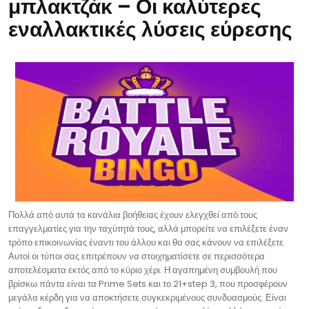
μπλακτζάκ – Οι καλύτερες
εναλλακτικές λύσεις εύρεσης
Πολλά από αυτά τα κανάλια βοήθειας έχουν ελεγχθεί από τους
επαγγελματίες για την ταχύτητά τους, αλλά μπορείτε να επιλέξετε έναν
τρόπο επικοινωνίας έναντι του άλλου και θα σας κάνουν να επιλέξετε.
Αυτοί οι τύποι σας επιτρέπουν να στοιχηματίσετε σε περισσότερα
αποτελέσματα εκτός από το κύριο χέρι. Η αγαπημένη συμβουλή που
βρίσκω πάντα είναι τα Prime Sets και το 21+step 3, που προσφέρουν
μεγάλα κέρδη για να αποκτήσετε συγκεκριμένους συνδυασμούς. Είναι