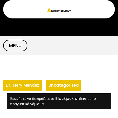
Skip
to
content
MENU
Dr. Jerry Mendez
Uncategorized
Ξεκινήστε να δοκιμάζετε το Blackjack online με το
πραγματικό νόμισμα