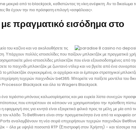
e μακριά από το blackjack, καθιστώντας τη νίκη ανέφικτη. Αν το δικαίωμα τ
ίκτες θα έχουν την πιο πρόσφατη επιλογή «ασφάλειας».
με πραγματικό εισόδημα στο
είο του καζίνο και να ακολουθήσετε τις
εση. Υπάρχουν πολλές ιστοσελίδες που παίζουν μπλακτζάκ με πραγματικά χρ
ησιμοποιείτε μόνο ιστοσελίδες μπλακτζάκ που είναι εξουσιοδοτημένες από τ
τε το παιχνίδι μπλακτζάκ με ζωντανό ντίλερ και να βγείτε από ένα συναρπα
 το μπλακτζάκ συγκεκριμένα, οι αρχάριοι και οι έμπειροι στρατηγικοί μπλακτζ
επιχείρηση τυχερών παιχνιδιών bet365. Μπορείτε να παίξετε μοντέλα του δικ
ee Processor Blackjack και όλα τα Wagers Blackjack.
 ένα τεράστιο μπόνους καλωσορίσματος και μια ευρεία λίστα συνεχών προσφ
ε ιστότοπους που επιτρέπουν σε κάποιον να χρησιμοποιήσει την πρόσθετη πίστ
 εφαρμογή σας για κινητά είναι εξαιρετικά φιλικά προς τα μέλη, με μία από τι
α τον κλάδο. Το BetRivers είναι στην πραγματικότητα ένα από τα κορυφαία o
α Ports αναλαμβάνουν τη νέα σειρά επιχειρήσεων τυχερών παιχνιδιών BetRive
άκ – όλα με υψηλά ποσοστά RTP (Επιστροφή στον Χρήστη) – και τέσσερα πα