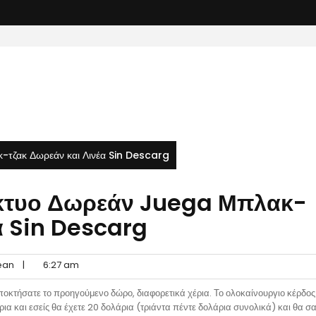
-τζακ Δωρεάν και Λινέα Sin Descarg
ίκτυο Δωρεάν Juega Μπλακ-
α Sin Descarg
an
|
6:27 am
αποκτήσατε το προηγούμενο δώρο, διαφορετικά χέρια. Το ολοκαίνουργιο κέρδο
ια και εσείς θα έχετε 20 δολάρια (τριάντα πέντε δολάρια συνολικά) και θα σ