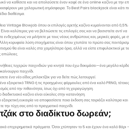
λικό να καθίσετε και να απολαύσετε έναν καφέ σε ένα online καζίνο με την ε
ροσφέρουν μια χαλαρωτική ατμόσφαιρα.
Το Best Pairs blackjack είναι κάτι π
έδια διαθέσιμα.
εια Vintage Blowjob όπου οι επιλογές αρετής καζίνο κυμαίνονται από 0,5%
Είναι καλύτερος για να βελτιώσετε τις επιλογές σας και να βασιστείτε αντί να
 ενδεχομένως να μιλήσετε με τους νέους ανθρώπους και, μερικές φορές, με 
 Άλλη κορυφαία λύση στοιχήματος είναι όπου χτυπάτε το πρώτο σας ποντάρισμ
τισμού θα είναι καλές στα χαμηλότερα όρια, αλλά να είστε επιφυλακτικοί με τι
ς απώλειες.
 συνήθειες τυχερών παιχνιδιών για κινητά που έχω δοκιμάσει—ένα μεγάλο κέρδο
καίνουργιο παιχνίδι.
ετε ένα νέο είδος μπλακτζάκ για να δείτε πώς λειτουργεί.
 ένα εξαιρετικό TRNG ή τις προηγμένες φόρμουλες από ένα καλό PRNG, τέτοιες
λισμός από την πιθανότητα, ίσως όχι από τη χειραγώγηση.
ο διαδικτυακό καζίνο είναι εύκολες στην κατανόηση.
 εξαιρετική ευκαιρία να αποφασίσετε ποια έκδοση σας ταιριάζει καλύτερα και
τε την τύχη σας από το πραγματικό παιχνίδι.
τζάκ στο διαδίκτυο δωρεάν;
 κακά επιχειρηματικά πράγματα. Όσοι χτύπησαν το 5 και έχουν ένα καλό 8άρι 