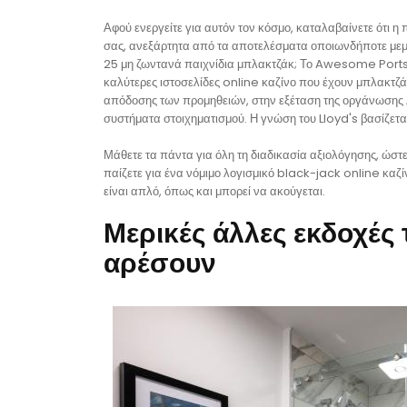
Αφού ενεργείτε για αυτόν τον κόσμο, καταλαβαίνετε ότι 
σας, ανεξάρτητα από τα αποτελέσματα οποιωνδήποτε με
25 μη ζωντανά παιχνίδια μπλακτζάκ; Το Awesome Ports εί
καλύτερες ιστοσελίδες online καζίνο που έχουν μπλακτζά
απόδοσης των προμηθειών, στην εξέταση της οργάνωσης λ
συστήματα στοιχηματισμού. Η γνώση του Lloyd's βασίζεται
Μάθετε τα πάντα για όλη τη διαδικασία αξιολόγησης, ώσ
παίζετε για ένα νόμιμο λογισμικό black-jack online καζ
είναι απλό, όπως και μπορεί να ακούγεται.
Μερικές άλλες εκδοχές
αρέσουν