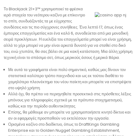
Το Blackjack 21+3™ χρησιμοποιεί τα φρέσκα
ιερά στοιχεία του νεότερου καζίνο με επίκεντρο
το σπίτι, συνδυάζοντάς τα με εύχρηστες
συνδέσεις και τις πιο σύγχρονες συνήθειες. Ένα λεπτό 17, όπως ένας
έμπειρος επαγγελματίας και ένα καλό 6, συνοδεύεται από μια μοναδική
σειρά προκλήσεων. Η ευελιξία του επαγγελματία μπορεί να είναι χρήσιμη,
αλλά το χέρι μπορεί να μην είναι αρκετά δυνατό για να σταθεί στο δικό
του, ενώ χτυπάτε, θα σας βάλει σε μια κακή κατάσταση. Μια άλλη χρήσιμη
τεχνική είναι το σπάσιμο σετ, όπως μερικούς άσους ή μερικά 8άρια.
Με αυτά τα γραφήματα είναι πολύ σημαντικό, καθώς μας δίνουν τον
στατιστικά καλύτερο τρόπο παιχνιδιού και ως εκ τούτου διαθέτει το
χαμηλότερο πλεονέκτημα του νέου παίκτη και μπορείτε να επιστρέψετε
στο υψηλό χρήστη.
Αλλά όχι, θα πρέπει να περιηγηθείτε προσεκτικά στις πρόσθετες λέξεις
μπόνους για πληροφορίες σχετικά με τα πρότυπα στοιχηματισμού,
καθώς και την περίοδο αυθεντικότητας.
Επίσης, θα μάθουμε αν μπορείτε να χρησιμοποιήσετε κινητό δίκτυο και
αν οι εφαρμογές προσπαθούν να εκτελέσουν την εργασία.
Ορισμένα καζίνο στο διαδίκτυο, όπως το DraftKings Gambling
Enterprise και το Golden Nugget Gambling Establishment,