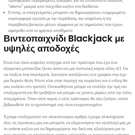
προσφέρουν περιορισμένες ευκαιρίες για να απολαύσετε εκδόσεις
"demo" μακριά από παιχνίδια καζίνο στο διαδίκτυο.
Επίσης, οι επαγγελματίες μπορούν να δημιουργήσουν ενημερωμένη
συμπεριφορά σχετικά με την παράδοση, την ασφάλιση ή την
παραβίαση βασικών μέσων σύμφωνα με τις σημειώσεις που έχουν
αφαιρεθεί από τα φρέσκα υποδήματα.
Βιντεοπαιχνίδι Blackjack με
υψηλές αποδοχές
Είναι ένα τόσο ασφαλές στοίχημα από τον πράκτορα που έχει ένα
εξαιρετικό μπλακτζάκ (έναν άσσο και μια πιστωτική κάρτα αξίας 10). Για
να παίξετε live blackjack, ξεκινήστε κοιτάζοντας ένα γραφείο που έχει
μια δωρεάν θέση. Κάντε κλικ στην περιοχή της καρέκλας και ο ντίλερ θα
σας καλέσει στο τραπέζι. Οποιοσδήποτε μπορεί να επιλέξει την τιμή του
επεξεργαστή και θα τραβήξετε και μπορεί να χάσετε μάρκες από την πόλη
στοιχημάτων. Όταν είστε αργοί, ο νέος πράκτορας θα σας ζητήσει, οπότε
βεβαιωθείτε ότι το ηχοσύστημά σας είναι ενεργοποιημένο.
Έχουμε επεξεργαστεί τον ολοκαίνουργιο αριθμό, έχουμε ολοκληρώσει
όλες τις προτάσεις μας και μπορείτε να εξερευνήσετε τον κατάλογό μας με
τα online καζίνο για να δημιουργήσετε την δική σας αξιολόγηση για το
πού μπορείτε να απολαύσετε online μπλακτζάκ με πραγματικά χρήματα