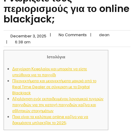
περιορισμούς για το online
blackjack;
|
No Comments
|
dean
December 3, 2025
|
6:38 am
Ιστολόγια
Διαχείριση Κεφαλαίου και μπορείτε να είστε
υπεύθυνοι για το παιχνίδι
Πλεονεκτήματα και μειονεκτήματα μακριά από το
Real Time Dealer σε σύγκριση με το Digital
Blackjack
Αξιολόγηση ενός εκπαιδευμένου λογισμικού τυχερών
παιχνιδιών για την κατοχή παιχνιδιών καζίνο και
αθλητικών στοιχημάτων
Ποια είναι τα καλύτερα online καζίνο για να
δοκιμάσετε μπλακτζάκ το 2025;