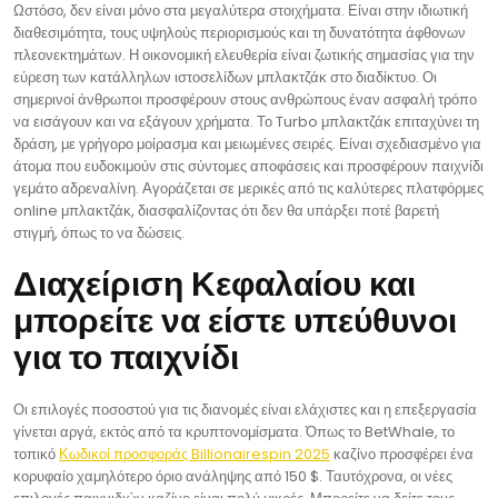
Ωστόσο, δεν είναι μόνο στα μεγαλύτερα στοιχήματα. Είναι στην ιδιωτική
διαθεσιμότητα, τους υψηλούς περιορισμούς και τη δυνατότητα άφθονων
πλεονεκτημάτων. Η οικονομική ελευθερία είναι ζωτικής σημασίας για την
εύρεση των κατάλληλων ιστοσελίδων μπλακτζάκ στο διαδίκτυο. Οι
σημερινοί άνθρωποι προσφέρουν στους ανθρώπους έναν ασφαλή τρόπο
να εισάγουν και να εξάγουν χρήματα. Το Turbo μπλακτζάκ επιταχύνει τη
δράση, με γρήγορο μοίρασμα και μειωμένες σειρές.
Είναι σχεδιασμένο για
άτομα που ευδοκιμούν στις σύντομες αποφάσεις και προσφέρουν παιχνίδι
γεμάτο αδρεναλίνη. Αγοράζεται σε μερικές από τις καλύτερες πλατφόρμες
online μπλακτζάκ, διασφαλίζοντας ότι δεν θα υπάρξει ποτέ βαρετή
στιγμή, όπως το να δώσεις.
Διαχείριση Κεφαλαίου και
μπορείτε να είστε υπεύθυνοι
για το παιχνίδι
Οι επιλογές ποσοστού για τις διανομές είναι ελάχιστες και η επεξεργασία
γίνεται αργά, εκτός από τα κρυπτονομίσματα. Όπως το BetWhale, το
τοπικό
Κωδικοί προσφοράς Billionairespin 2025
καζίνο προσφέρει ένα
κορυφαίο χαμηλότερο όριο ανάληψης από 150 $. Ταυτόχρονα, οι νέες